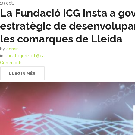
19
oct.
La Fundació ICG insta a gov
estratègic de desenvolupame
les comarques de Lleida
by
admin
in
Uncategorized @ca
Comments
LLEGIR MÉS